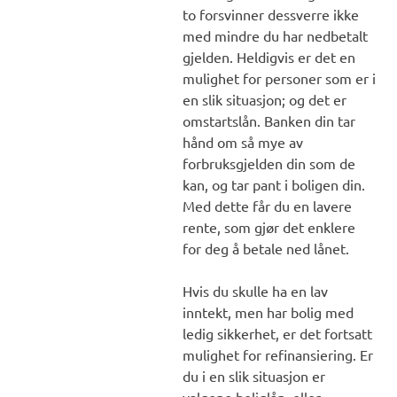
to forsvinner dessverre ikke
med mindre du har nedbetalt
gjelden. Heldigvis er det en
mulighet for personer som er i
en slik situasjon; og det er
omstartslån. Banken din tar
hånd om så mye av
forbruksgjelden din som de
kan, og tar pant i boligen din.
Med dette får du en lavere
rente, som gjør det enklere
for deg å betale ned lånet.
Hvis du skulle ha en lav
inntekt, men har bolig med
ledig sikkerhet, er det fortsatt
mulighet for refinansiering. Er
du i en slik situasjon er
valgene boliglån, eller