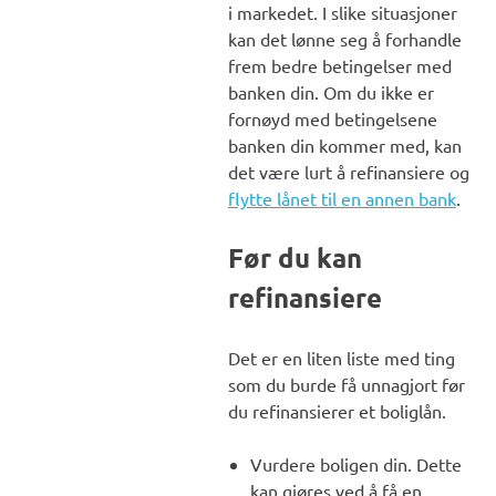
i markedet. I slike situasjoner
kan det lønne seg å forhandle
frem bedre betingelser med
banken din. Om du ikke er
fornøyd med betingelsene
banken din kommer med, kan
det være lurt å refinansiere og
flytte lånet til en annen bank
.
Før du kan
refinansiere
Det er en liten liste med ting
som du burde få unnagjort før
du refinansierer et boliglån.
Vurdere boligen din. Dette
kan gjøres ved å få en