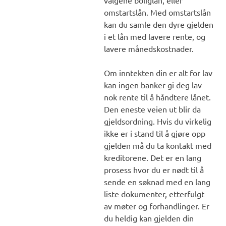
omstartslån. Med omstartslån
kan du samle den dyre gjelden
i et lån med lavere rente, og
lavere månedskostnader.
Om inntekten din er alt for lav
kan ingen banker gi deg lav
nok rente til å håndtere lånet.
Den eneste veien ut blir da
gjeldsordning. Hvis du virkelig
ikke er i stand til å gjøre opp
gjelden må du ta kontakt med
kreditorene. Det er en lang
prosess hvor du er nødt til å
sende en søknad med en lang
liste dokumenter, etterfulgt
av møter og forhandlinger. Er
du heldig kan gjelden din