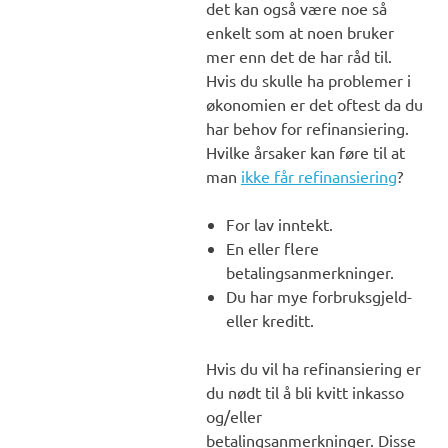
det kan også være noe så
enkelt som at noen bruker
mer enn det de har råd til.
Hvis du skulle ha problemer i
økonomien er det oftest da du
har behov for refinansiering.
Hvilke årsaker kan føre til at
man
ikke får refinansiering
?
For lav inntekt.
En eller flere
betalingsanmerkninger.
Du har mye forbruksgjeld-
eller kreditt.
Hvis du vil ha refinansiering er
du nødt til å bli kvitt inkasso
og/eller
betalingsanmerkninger. Disse