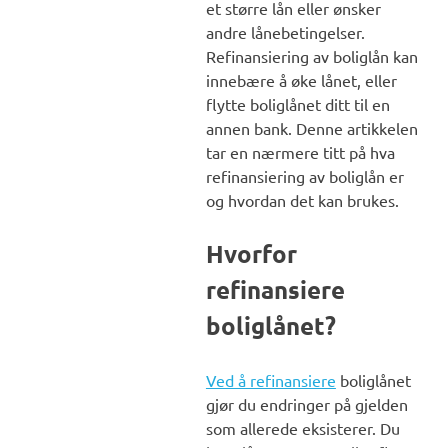
et større lån eller ønsker
andre lånebetingelser.
Refinansiering av boliglån kan
innebære å øke lånet, eller
flytte boliglånet ditt til en
annen bank. Denne artikkelen
tar en nærmere titt på hva
refinansiering av boliglån er
og hvordan det kan brukes.
Hvorfor
refinansiere
boliglånet?
Ved å refinansiere
boliglånet
gjør du endringer på gjelden
som allerede eksisterer. Du