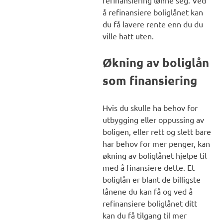
refinansiering lønne seg. Ved
å refinansiere boliglånet kan
du få lavere rente enn du du
ville hatt uten.
Økning av boliglån
som finansiering
Hvis du skulle ha behov for
utbygging eller oppussing av
boligen, eller rett og slett bare
har behov for mer penger, kan
økning av boliglånet hjelpe til
med å finansiere dette. Et
boliglån er blant de billigste
lånene du kan få og ved å
refinansiere boliglånet ditt
kan du få tilgang til mer