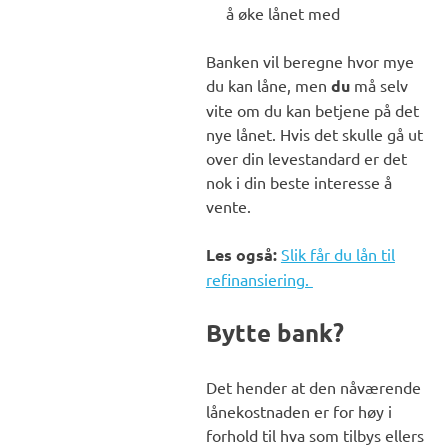
å øke lånet med
Banken vil beregne hvor mye
du kan låne, men
du
må selv
vite om du kan betjene på det
nye lånet. Hvis det skulle gå ut
over din levestandard er det
nok i din beste interesse å
vente.
Les også:
Slik får du lån til
refinansiering.
Bytte bank?
Det hender at den nåværende
lånekostnaden er for høy i
forhold til hva som tilbys ellers