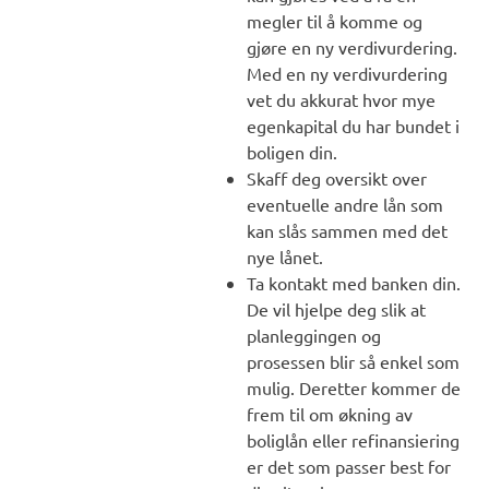
megler til å komme og
gjøre en ny verdivurdering.
Med en ny verdivurdering
vet du akkurat hvor mye
egenkapital du har bundet i
boligen din.
Skaff deg oversikt over
eventuelle andre lån som
kan slås sammen med det
nye lånet.
Ta kontakt med banken din.
De vil hjelpe deg slik at
planleggingen og
prosessen blir så enkel som
mulig. Deretter kommer de
frem til om økning av
boliglån eller refinansiering
er det som passer best for