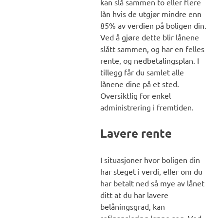
kan slå sammen to eller flere
lån hvis de utgjør mindre enn
85% av verdien på boligen din.
Ved å gjøre dette blir lånene
slått sammen, og har en felles
rente, og nedbetalingsplan. I
tillegg får du samlet alle
lånene dine på et sted.
Oversiktlig for enkel
administrering i fremtiden.
Lavere rente
I situasjoner hvor boligen din
har steget i verdi, eller om du
har betalt ned så mye av lånet
ditt at du har lavere
belåningsgrad, kan