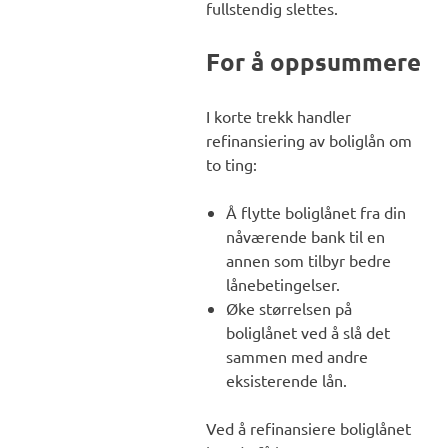
fullstendig slettes.
For å oppsummere
I korte trekk handler
refinansiering av boliglån om
to ting:
Å flytte boliglånet fra din
nåværende bank til en
annen som tilbyr bedre
lånebetingelser.
Øke størrelsen på
boliglånet ved å slå det
sammen med andre
eksisterende lån.
Ved å refinansiere boliglånet