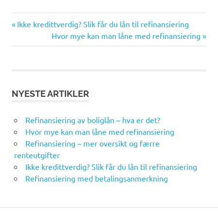
Previous
Post
Ikke kredittverdig? Slik får du lån til refinansiering
Post:
Next
Hvor mye kan man låne med refinansiering
navigation
Post:
NYESTE ARTIKLER
Refinansiering av boliglån – hva er det?
Hvor mye kan man låne med refinansiering
Refinansiering – mer oversikt og færre
renteutgifter
Ikke kredittverdig? Slik får du lån til refinansiering
Refinansiering med betalingsanmerkning