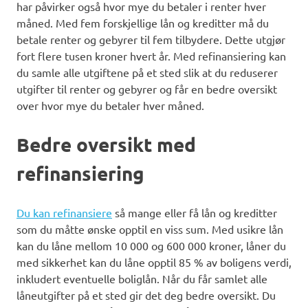
har påvirker også hvor mye du betaler i renter hver
måned. Med fem forskjellige lån og kreditter må du
betale renter og gebyrer til fem tilbydere. Dette utgjør
fort flere tusen kroner hvert år. Med refinansiering kan
du samle alle utgiftene på et sted slik at du reduserer
utgifter til renter og gebyrer og får en bedre oversikt
over hvor mye du betaler hver måned.
Bedre oversikt med
refinansiering
Du kan refinansiere
så mange eller få lån og kreditter
som du måtte ønske opptil en viss sum. Med usikre lån
kan du låne mellom 10 000 og 600 000 kroner, låner du
med sikkerhet kan du låne opptil 85 % av boligens verdi,
inkludert eventuelle boliglån. Når du får samlet alle
låneutgifter på et sted gir det deg bedre oversikt. Du