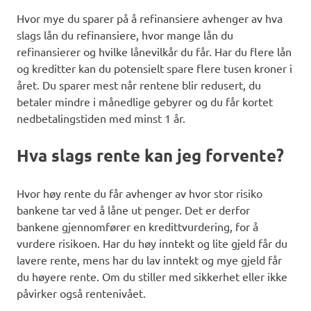
Hvor mye du sparer på å refinansiere avhenger av hva
slags lån du refinansiere, hvor mange lån du
refinansierer og hvilke lånevilkår du får. Har du flere lån
og kreditter kan du potensielt spare flere tusen kroner i
året. Du sparer mest når rentene blir redusert, du
betaler mindre i månedlige gebyrer og du får kortet
nedbetalingstiden med minst 1 år.
Hva slags rente kan jeg forvente?
Hvor høy rente du får avhenger av hvor stor risiko
bankene tar ved å låne ut penger. Det er derfor
bankene gjennomfører en kredittvurdering, for å
vurdere risikoen. Har du høy inntekt og lite gjeld får du
lavere rente, mens har du lav inntekt og mye gjeld får
du høyere rente. Om du stiller med sikkerhet eller ikke
påvirker også rentenivået.