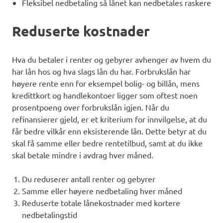
Fleksibel nedbetaling så lånet kan nedbetales raskere
Reduserte kostnader
Hva du betaler i renter og gebyrer avhenger av hvem du
har lån hos og hva slags lån du har. Forbrukslån har
høyere rente enn for eksempel bolig- og billån, mens
kredittkort og handlekontoer ligger som oftest noen
prosentpoeng over forbrukslån igjen. Når du
refinansierer gjeld, er et kriterium for innvilgelse, at du
får bedre vilkår enn eksisterende lån. Dette betyr at du
skal få samme eller bedre rentetilbud, samt at du ikke
skal betale mindre i avdrag hver måned.
Du reduserer antall renter og gebyrer
Samme eller høyere nedbetaling hver måned
Reduserte totale lånekostnader med kortere
nedbetalingstid