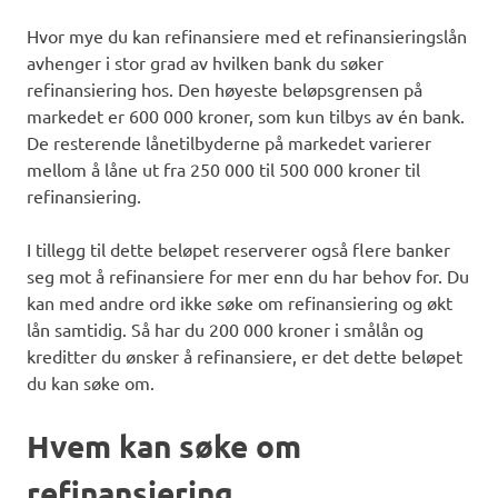
Hvor mye du kan refinansiere med et refinansieringslån
avhenger i stor grad av hvilken bank du søker
refinansiering hos. Den høyeste beløpsgrensen på
markedet er 600 000 kroner, som kun tilbys av én bank.
De resterende lånetilbyderne på markedet varierer
mellom å låne ut fra 250 000 til 500 000 kroner til
refinansiering.
I tillegg til dette beløpet reserverer også flere banker
seg mot å refinansiere for mer enn du har behov for. Du
kan med andre ord ikke søke om refinansiering og økt
lån samtidig. Så har du 200 000 kroner i smålån og
kreditter du ønsker å refinansiere, er det dette beløpet
du kan søke om.
Hvem kan søke om
refinansiering