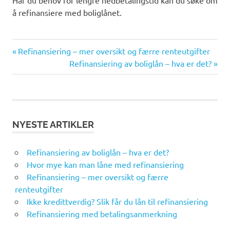
Har du behov for lengre nedbetalingstid kan du søke om
å refinansiere med boliglånet.
Previous
Post
Refinansiering – mer oversikt og færre renteutgifter
Post:
Next
Refinansiering av boliglån – hva er det?
navigation
Post:
NYESTE ARTIKLER
Refinansiering av boliglån – hva er det?
Hvor mye kan man låne med refinansiering
Refinansiering – mer oversikt og færre
renteutgifter
Ikke kredittverdig? Slik får du lån til refinansiering
Refinansiering med betalingsanmerkning